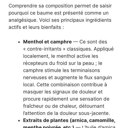
Comprendre sa composition permet de saisir
pourquoi ce baume est présenté comme un
analgésique. Voici ses principaux ingrédients
actifs et leurs bienfaits :
Menthol et camphre
— Ce sont des
« contre-irritants » classiques. Appliqué
localement, le menthol active les
récepteurs du froid sur la peau ; le
camphre stimule les terminaisons
nerveuses et augmente le flux sanguin
local. Cette combinaison contribue à
masquer les signaux de douleur et
procure rapidement une sensation de
fraîcheur ou de chaleur, détournant
l’attention de la douleur sous-jacente.
Extraits de plantes (arnica, camomille,
menthe poivrée, etc.)
— L’huile d’arnica