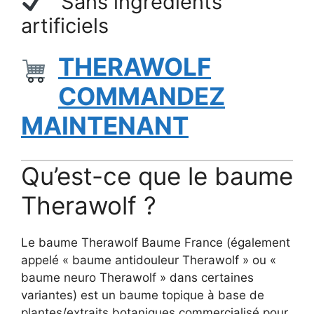
Sans ingrédients
artificiels
THERAWOLF
COMMANDEZ
MAINTENANT
Qu’est-ce que le baume
Therawolf ?
Le baume Therawolf Baume France (également
appelé « baume antidouleur Therawolf » ou «
baume neuro Therawolf » dans certaines
variantes) est un baume topique à base de
plantes/extraits botaniques commercialisé pour