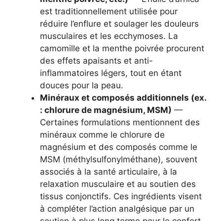
est traditionnellement utilisée pour
réduire l’enflure et soulager les douleurs
musculaires et les ecchymoses. La
camomille et la menthe poivrée procurent
des effets apaisants et anti-
inflammatoires légers, tout en étant
douces pour la peau.
Minéraux et composés additionnels (ex.
: chlorure de magnésium, MSM)
—
Certaines formulations mentionnent des
minéraux comme le chlorure de
magnésium et des composés comme le
MSM (méthylsulfonylméthane), souvent
associés à la santé articulaire, à la
relaxation musculaire et au soutien des
tissus conjonctifs. Ces ingrédients visent
à compléter l’action analgésique par un
soutien à plus long terme pour le confort